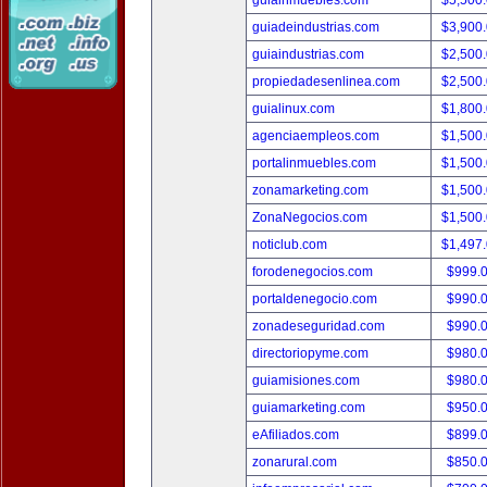
guiainmuebles.com
$5,500
guiadeindustrias.com
$3,900
guiaindustrias.com
$2,500
propiedadesenlinea.com
$2,500
guialinux.com
$1,800
agenciaempleos.com
$1,500
portalinmuebles.com
$1,500
zonamarketing.com
$1,500
ZonaNegocios.com
$1,500
noticlub.com
$1,497
forodenegocios.com
$999.
portaldenegocio.com
$990.
zonadeseguridad.com
$990.
directoriopyme.com
$980.
guiamisiones.com
$980.
guiamarketing.com
$950.
eAfiliados.com
$899.
zonarural.com
$850.