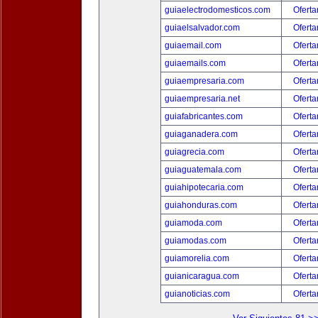
guiaelectrodomesticos.com
Oferta
guiaelsalvador.com
Oferta
guiaemail.com
Oferta
guiaemails.com
Oferta
guiaempresaria.com
Oferta
guiaempresaria.net
Oferta
guiafabricantes.com
Oferta
guiaganadera.com
Oferta
guiagrecia.com
Oferta
guiaguatemala.com
Oferta
guiahipotecaria.com
Oferta
guiahonduras.com
Oferta
guiamoda.com
Oferta
guiamodas.com
Oferta
guiamorelia.com
Oferta
guianicaragua.com
Oferta
guianoticias.com
Oferta