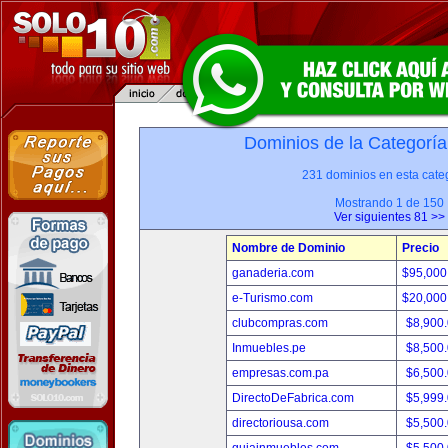
Dominios de la Categoría
231 dominios en esta categ
Mostrando 1 de 150
Ver siguientes 81 >>
Nombre de Dominio
Precio
ganaderia.com
$95,000
e-Turismo.com
$20,000
clubcompras.com
$8,900
Inmuebles.pe
$8,500
empresas.com.pa
$6,500
DirectoDeFabrica.com
$5,999
directoriousa.com
$5,500