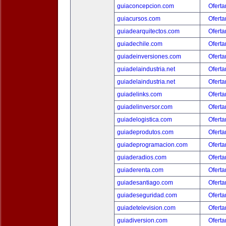
guiaconcepcion.com
Oferta
guiacursos.com
Oferta
guiadearquitectos.com
Oferta
guiadechile.com
Oferta
guiadeinversiones.com
Oferta
guiadelaindustria.net
Oferta
guiadelaindustria.net
Oferta
guiadelinks.com
Oferta
guiadelinversor.com
Oferta
guiadelogistica.com
Oferta
guiadeprodutos.com
Oferta
guiadeprogramacion.com
Oferta
guiaderadios.com
Oferta
guiaderenta.com
Oferta
guiadesantiago.com
Oferta
guiadeseguridad.com
Oferta
guiadetelevision.com
Oferta
guiadiversion.com
Oferta