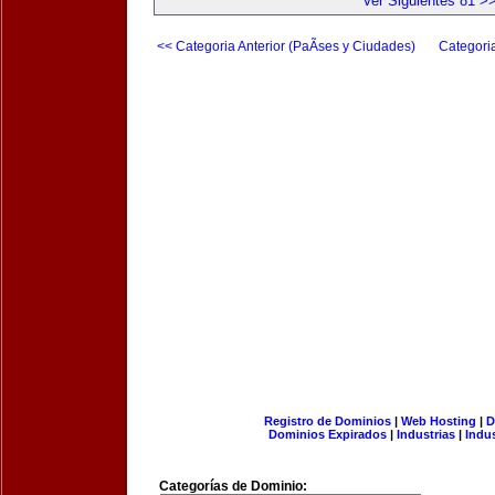
Ver Siguientes 81 >
<< Categoria Anterior (PaÃ­ses y Ciudades)
Categori
Registro de Dominios
|
Web Hosting
|
D
Dominios Expirados
|
Industrias
|
Indu
Categorías de Dominio: