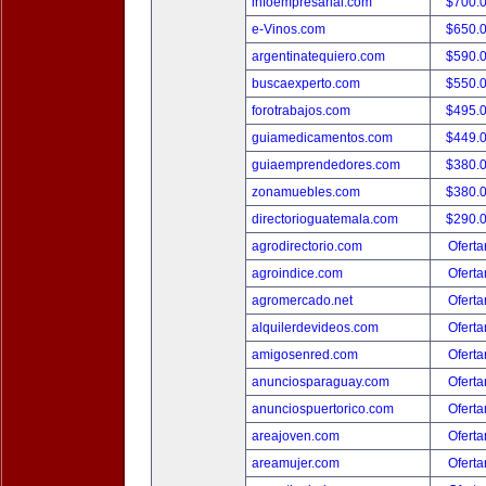
infoempresarial.com
$700.
e-Vinos.com
$650.
argentinatequiero.com
$590.
buscaexperto.com
$550.
forotrabajos.com
$495.
guiamedicamentos.com
$449.
guiaemprendedores.com
$380.
zonamuebles.com
$380.
directorioguatemala.com
$290.
agrodirectorio.com
Oferta
agroindice.com
Oferta
agromercado.net
Oferta
alquilerdevideos.com
Oferta
amigosenred.com
Oferta
anunciosparaguay.com
Oferta
anunciospuertorico.com
Oferta
areajoven.com
Oferta
areamujer.com
Oferta