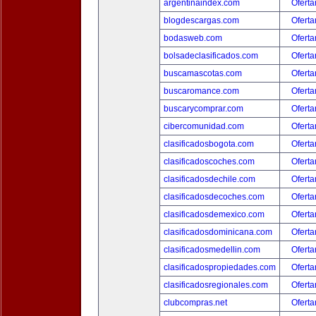
argentinaindex.com
Oferta
blogdescargas.com
Oferta
bodasweb.com
Oferta
bolsadeclasificados.com
Oferta
buscamascotas.com
Oferta
buscaromance.com
Oferta
buscarycomprar.com
Oferta
cibercomunidad.com
Oferta
clasificadosbogota.com
Oferta
clasificadoscoches.com
Oferta
clasificadosdechile.com
Oferta
clasificadosdecoches.com
Oferta
clasificadosdemexico.com
Oferta
clasificadosdominicana.com
Oferta
clasificadosmedellin.com
Oferta
clasificadospropiedades.com
Oferta
clasificadosregionales.com
Oferta
clubcompras.net
Oferta