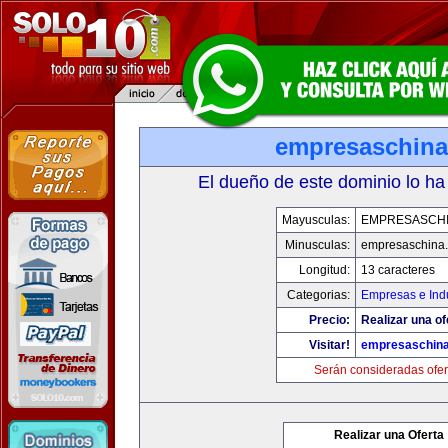
empresaschin
El dueño de este dominio lo ha
Mayusculas:
EMPRESASCH
Minusculas:
empresaschina
Longitud:
13 caracteres
Categorias:
Empresas e Indu
Precio:
Realizar una of
Visitar!
empresaschin
Serán consideradas ofer
Realizar una Oferta