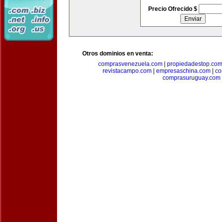
Precio Ofrecido $
Otros dominios en venta:
comprasvenezuela.com
|
propiedadestop.co
revistacampo.com
|
empresaschina.com
|
co
comprasuruguay.com