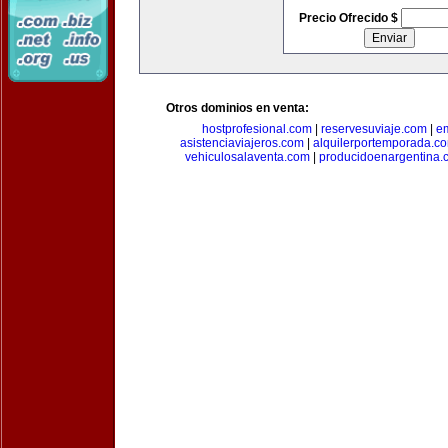
Precio Ofrecido $
Otros dominios en venta:
hostprofesional.com
|
reservesuviaje.com
|
e
asistenciaviajeros.com
|
alquilerportemporada.c
vehiculosalaventa.com
|
producidoenargentina.