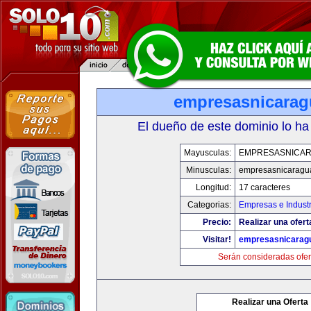
empresasnicara
El dueño de este dominio lo ha
Mayusculas:
EMPRESASNICA
Minusculas:
empresasnicaragu
Longitud:
17 caracteres
Categorias:
Empresas e Industr
Precio:
Realizar una ofert
Visitar!
empresasnicarag
Serán consideradas ofer
Realizar una Oferta