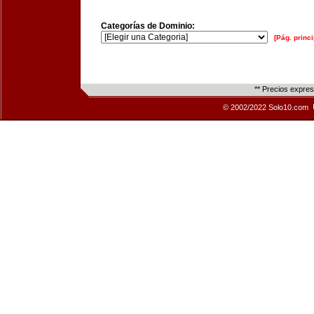
Categorías de Dominio:
[Pág. princi
** Precios expre
© 2002/2022 Solo10.com