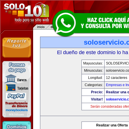
soloservicio
El dueño de este dominio lo ha
Mayusculas:
SOLOSERVIC
Minusculas:
soloservicio.c
Longitud:
12 caracteres
Categorias:
Empresas e In
Precio:
Realizar una o
Visitar!
soloservicio.
Serán consideradas ofer
Realizar una Oferta