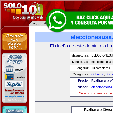
eleccionesusa
El dueño de este dominio lo ha
Mayusculas:
ELECCIONES
Minusculas:
eleccionesusa.
Longitud:
13 caracteres
Categorias:
Gobierno
,
Soci
Precio:
Realizar una of
Visitar!
eleccionesusa
Serán consideradas ofer
Realizar una Oferta