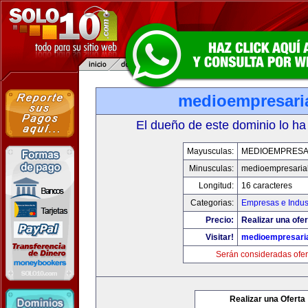
medioempresari
El dueño de este dominio lo ha
Mayusculas:
MEDIOEMPRESA
Minusculas:
medioempresaria
Longitud:
16 caracteres
Categorias:
Empresas e Indus
Precio:
Realizar una ofer
Visitar!
medioempresari
Serán consideradas ofer
Realizar una Oferta