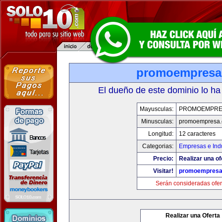
promoempresa
El dueño de este dominio lo ha
Mayusculas:
PROMOEMPRE
Minusculas:
promoempresa
Longitud:
12 caracteres
Categorias:
Empresas e Indu
Precio:
Realizar una of
Visitar!
promoempresa
Serán consideradas ofer
Realizar una Oferta