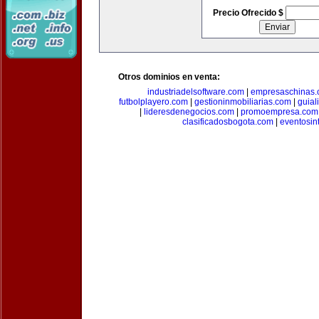
Precio Ofrecido $
Otros dominios en venta:
industriadelsoftware.com
|
empresaschinas
futbolplayero.com
|
gestioninmobiliarias.com
|
guial
|
lideresdenegocios.com
|
promoempresa.com
clasificadosbogota.com
|
eventosin