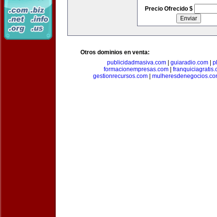
Precio Ofrecido $
Otros dominios en venta:
publicidadmasiva.com
|
guiaradio.com
|
p
formacionempresas.com
|
franquiciagratis
gestionrecursos.com
|
mulheresdenegocios.c