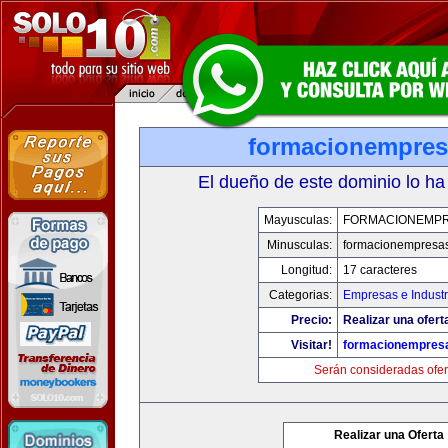
formacionempre
El dueño de este dominio lo ha
Mayusculas:
FORMACIONEMP
Minusculas:
formacionempresa
Longitud:
17 caracteres
Categorias:
Empresas e Industr
Precio:
Realizar una ofert
Visitar!
formacionempres
Serán consideradas ofer
Realizar una Oferta