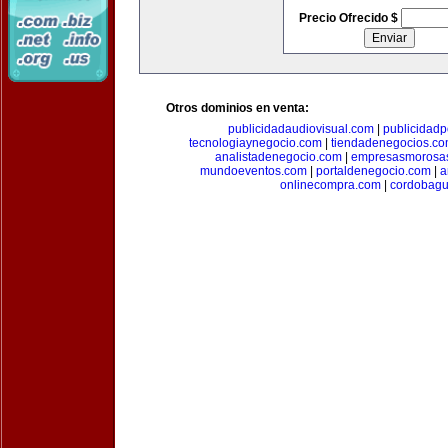
Precio Ofrecido $
Otros dominios en venta:
publicidadaudiovisual.com
|
publicidad
tecnologiaynegocio.com
|
tiendadenegocios.c
analistadenegocio.com
|
empresasmorosa
mundoeventos.com
|
portaldenegocio.com
|
a
onlinecompra.com
|
cordobagu