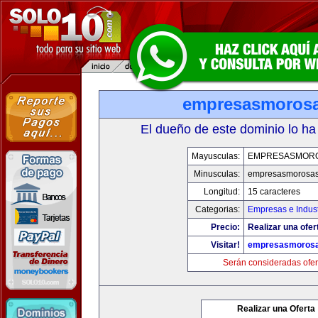
empresasmoros
El dueño de este dominio lo ha
Mayusculas:
EMPRESASMOR
Minusculas:
empresasmorosa
Longitud:
15 caracteres
Categorias:
Empresas e Indust
Precio:
Realizar una ofer
Visitar!
empresasmoros
Serán consideradas ofer
Realizar una Oferta