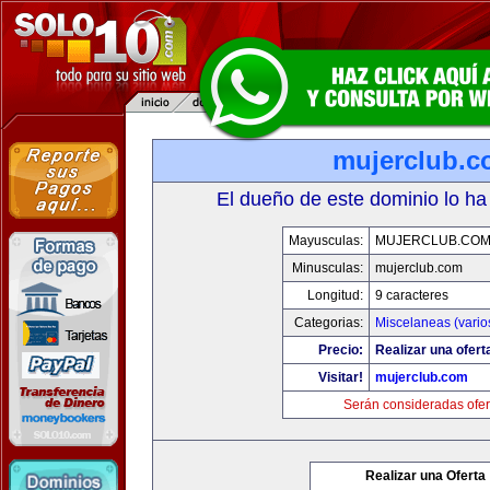
mujerclub.
El dueño de este dominio lo ha
Mayusculas:
MUJERCLUB.CO
Minusculas:
mujerclub.com
Longitud:
9 caracteres
Categorias:
Miscelaneas (vario
Precio:
Realizar una ofert
Visitar!
mujerclub.com
Serán consideradas ofer
Realizar una Oferta