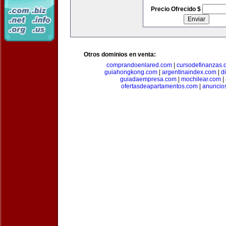
Precio Ofrecido $
Otros dominios en venta:
comprandoenlared.com
|
cursodefinanzas.
guiahongkong.com
|
argentinaindex.com
|
d
guiadaempresa.com
|
mochilear.com
|
ofertasdeapartamentos.com
|
anuncio