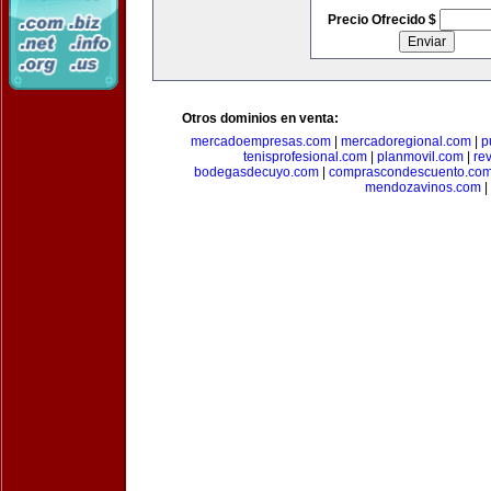
Precio Ofrecido $
Otros dominios en venta:
mercadoempresas.com
|
mercadoregional.com
|
p
tenisprofesional.com
|
planmovil.com
|
re
bodegasdecuyo.com
|
comprascondescuento.co
mendozavinos.com
|