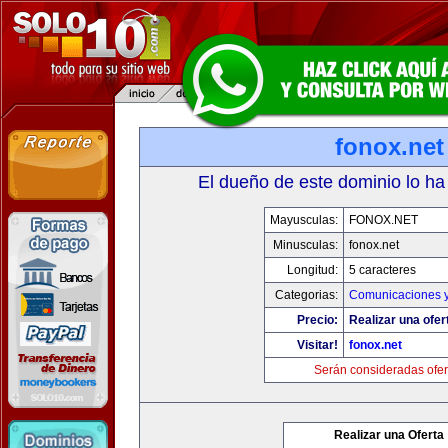
fonox.net
El dueño de este dominio lo ha
Mayusculas:
FONOX.NET
Minusculas:
fonox.net
Longitud:
5 caracteres
Categorias:
Comunicaciones y
Precio:
Realizar una ofer
Visitar!
fonox.net
Serán consideradas ofer
Realizar una Oferta