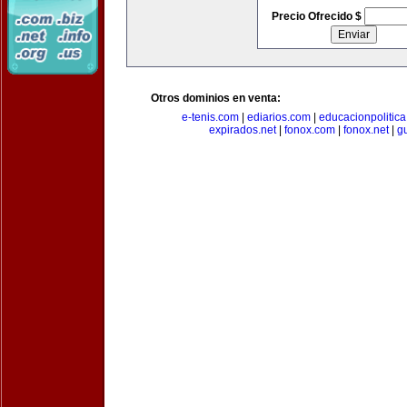
Precio Ofrecido $
Otros dominios en venta:
e-tenis.com
|
ediarios.com
|
educacionpolitic
expirados.net
|
fonox.com
|
fonox.net
|
g