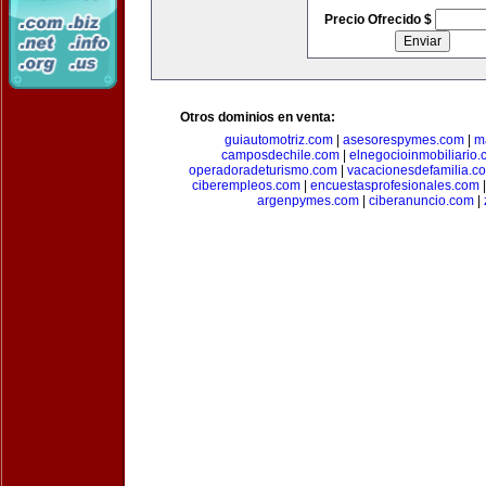
Precio Ofrecido $
Otros dominios en venta:
guiautomotriz.com
|
asesorespymes.com
|
m
camposdechile.com
|
elnegocioinmobiliario
operadoradeturismo.com
|
vacacionesdefamilia.c
ciberempleos.com
|
encuestasprofesionales.com
argenpymes.com
|
ciberanuncio.com
|