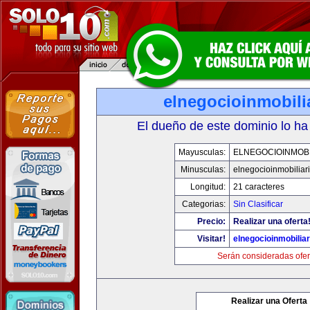
elnegocioinmobili
El dueño de este dominio lo ha
Mayusculas:
ELNEGOCIOINMOBI
Minusculas:
elnegocioinmobiliar
Longitud:
21 caracteres
Categorias:
Sin Clasificar
Precio:
Realizar una oferta
Visitar!
elnegocioinmobilia
Serán consideradas ofer
Realizar una Oferta