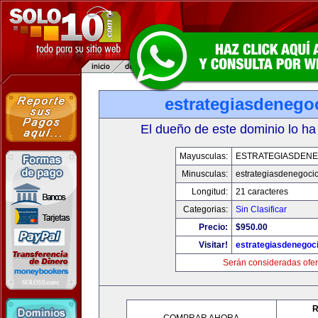
estrategiasdenego
El dueño de este dominio lo ha
Mayusculas:
ESTRATEGIASDENE
Minusculas:
estrategiasdenegoci
Longitud:
21 caracteres
Categorias:
Sin Clasificar
Precio:
$950.00
Visitar!
estrategiasdenegoc
Serán consideradas ofer
R