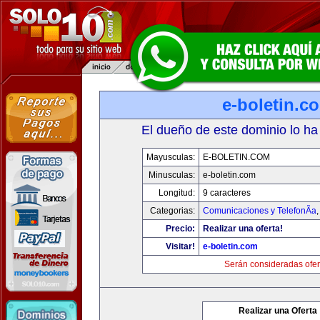
e-boletin.c
El dueño de este dominio lo ha
Mayusculas:
E-BOLETIN.COM
Minusculas:
e-boletin.com
Longitud:
9 caracteres
Categorias:
Comunicaciones y TelefonÃ­a
Precio:
Realizar una oferta!
Visitar!
e-boletin.com
Serán consideradas ofer
Realizar una Oferta