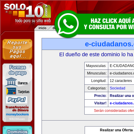
e-ciudadanos
El dueño de este dominio lo ha
Mayusculas:
E-CIUDADAN
Minusculas:
e-ciudadanos
Longitud:
12 caracteres
Categorias:
Sociedad
Precio:
Realizar una o
Visitar!
e-ciudadanos
Serán consideradas ofer
Realizar una Oferta