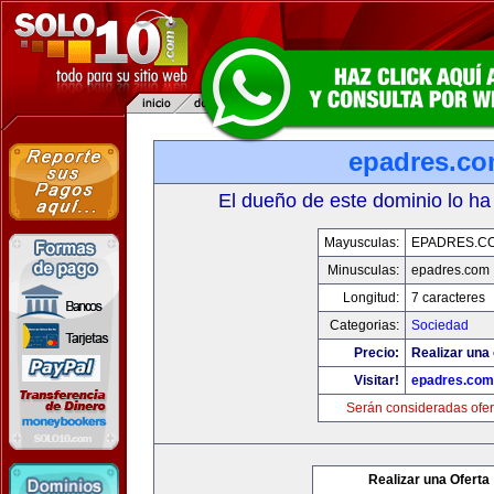
epadres.c
El dueño de este dominio lo ha
Mayusculas:
EPADRES.C
Minusculas:
epadres.com
Longitud:
7 caracteres
Categorias:
Sociedad
Precio:
Realizar una 
Visitar!
epadres.com
Serán consideradas ofer
Realizar una Oferta