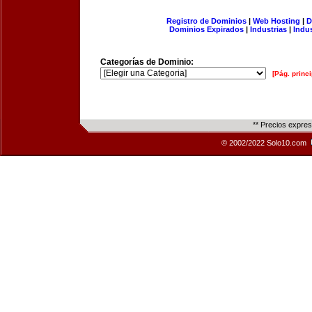
Registro de Dominios
|
Web Hosting
|
D
Dominios Expirados
|
Industrias
|
Indu
Categorías de Dominio:
[Pág. princi
** Precios expre
© 2002/2022 Solo10.com